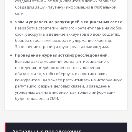
создаем отзывы от лица клиентов в любых сервисах.
Создадим Вашу «паутину» информации в глобальной
сети.
SMM и управление репутацией в социальных сетях
.
Разработка стратегии, четкого контент-плана на любой
срок, раскрутка и ведение аккаунтов во всех соцсетях,
борьба с троллями, возврат и удержание клиентов.
Заполнение страниц и групп реальными людьми.
Проведение журналистских расследований.
Выявим факты мошенничества, антисоциального
поведения, недобросовестного выполнения
обязательств, чтобы обернуть их против ваших
конкурентов. Вы можете рассчитывать на испорченную
репутацию, разрыв деловых связей, и заведение
уголовных дел на виновных, как только информация
будет оглашена в СМИ.
Актуальные предложения