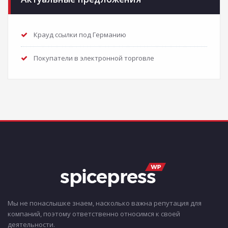
Крауд ссылки под Германию
Покупатели в электронной торговле
Мы не понаслышке знаем, насколько важна репутация для
компаний, поэтому ответственно относимся к своей
деятельности.