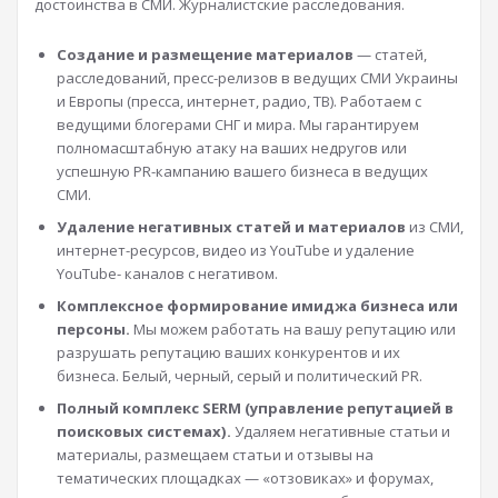
достоинства в СМИ. Журналистские расследования.
Создание и размещение материалов
— статей,
расследований, пресс-релизов в ведущих СМИ Украины
и Европы (пресса, интернет, радио, ТВ). Работаем с
ведущими блогерами СНГ и мира. Мы гарантируем
полномасштабную атаку на ваших недругов или
успешную PR-кампанию вашего бизнеса в ведущих
СМИ.
Удаление негативных статей и материалов
из СМИ,
интернет-ресурсов, видео из YouTube и удаление
YouTube- каналов с негативом.
Комплексное формирование имиджа бизнеса или
персоны.
Мы можем работать на вашу репутацию или
разрушать репутацию ваших конкурентов и их
бизнеса. Белый, черный, серый и политический PR.
Полный комплекс SERM (управление репутацией в
поисковых системах).
Удаляем негативные статьи и
материалы, размещаем статьи и отзывы на
тематических площадках — «отзовиках» и форумах,