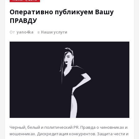
Оперативно публикуем Вашу
ПРАВДУ
От
yano4ka
в
Наши услуги
Черный, белый и политический PR. Правда о чиновниках и
мошенниках. Дискредитация конкурентов. Защита чести и