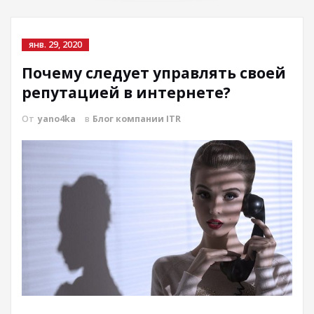
янв. 29, 2020
Почему следует управлять своей
репутацией в интернете?
От
yano4ka
в
Блог компании ITR