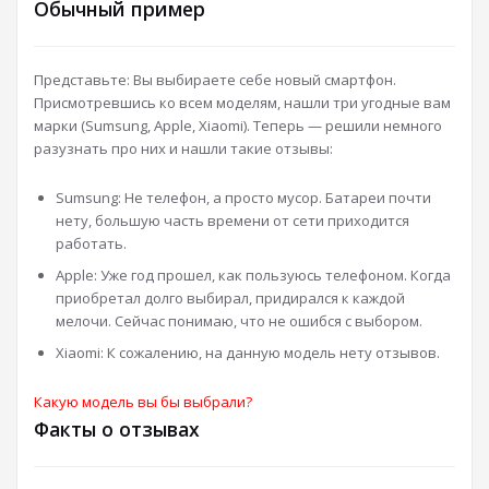
Обычный пример
Представьте: Вы выбираете себе новый смартфон.
Присмотревшись ко всем моделям, нашли три угодные вам
марки (Sumsung, Apple, Xiaomi). Теперь — решили немного
разузнать про них и нашли такие отзывы:
Sumsung: Не телефон, а просто мусор. Батареи почти
нету, большую часть времени от сети приходится
работать.
Apple: Уже год прошел, как пользуюсь телефоном. Когда
приобретал долго выбирал, придирался к каждой
мелочи. Сейчас понимаю, что не ошибся с выбором.
Xiaomi: К сожалению, на данную модель нету отзывов.
Какую модель вы бы выбрали?
Факты о отзывах