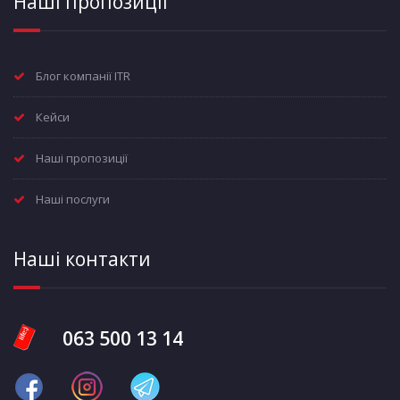
Наші пропозиції
Блог компанії ITR
Кейси
Наші пропозиції
Наші послуги
Наші контакти
063 500 13 14