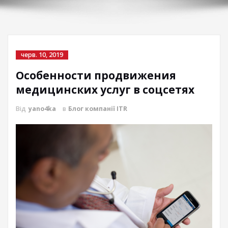
черв. 10, 2019
Особенности продвижения
медицинских услуг в соцсетях
Від
yano4ka
в
Блог компанії ITR