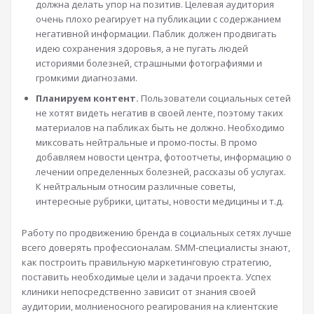
должна делать упор на позитив. Целевая аудитория
очень плохо реагирует на публикации с содержанием
негативной информации. Паблик должен продвигать
идею сохранения здоровья, а не пугать людей
историями болезней, страшными фотографиями и
громкими диагнозами.
Планируем контент.
Пользователи социальных сетей
не хотят видеть негатив в своей ленте, поэтому таких
материалов на пабликах быть не должно. Необходимо
миксовать нейтральные и промо-посты. В промо
добавляем новости центра, фотоотчеты, информацию о
лечении определенных болезней, рассказы об услугах.
К нейтральным относим различные советы,
интересные рубрики, цитаты, новости медицины и т.д.
Работу по продвижению бренда в социальных сетях лучше
всего доверять профессионалам. SMM-специалисты знают,
как построить правильную маркетинговую стратегию,
поставить необходимые цели и задачи проекта. Успех
клиники непосредственно зависит от знания своей
аудитории, молниеносного реагирования на клиентские