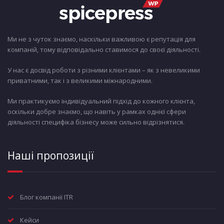
Ми не з чуток знаємо, наскільки важливою є репутація для
компаній, тому відповідально ставимося до своєї діяльності.
У нас є досвід роботи з різними клієнтами – як з невеликими
приватними, так і з великими міжнародними.
Ми практикуємо індивідуальний підхід до кожного клієнта,
оскільки добре знаємо, що навіть у рамках однієї сфери
діяльності специфіка бізнесу може сильно відрізнятися.
Наші пропозиції
Блог компанії ITR
Кейси