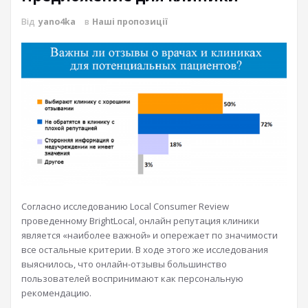
Від
yano4ka
в
Наші пропозиції
Согласно исследованию Local Consumer Review
проведенному BrightLocal, онлайн репутация клиники
является «наиболее важной» и опережает по значимости
все остальные критерии. В ходе этого же исследования
выяснилось, что онлайн-отзывы большинство
пользователей воспринимают как персональную
рекомендацию.