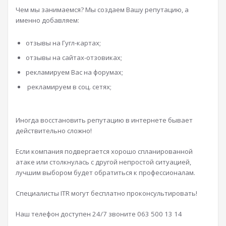
Чем мы занимаемся? Мы создаем Вашу репутацию, а
именно добавляем:
отзывы на Гугл-картах;
отзывы на сайтах-отзовиках;
рекламируем Вас на форумах;
рекламируем в соц. сетях;
Иногда восстановить репутацию в интернете бывает
действительно сложно!
Если компания подвергается хорошо спланированной
атаке или столкнулась с другой непростой ситуацией,
лучшим выбором будет обратиться к профессионалам.
Специалисты ITR могут бесплатно проконсультировать!
Наш телефон доступен 24/7 звоните 063 500 13 14