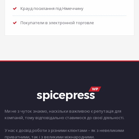
Крауд посилання під Німеччину
Покупатели в электронной торговле
Ми не з чуток знаємо, наскільки важливою є репутація для
компаній, тому відповідально ставимося до своєї діяльності.
У нас є досвід роботи з різними клієнтами – як з невеликими
приватними, так і з великими міжнародними.