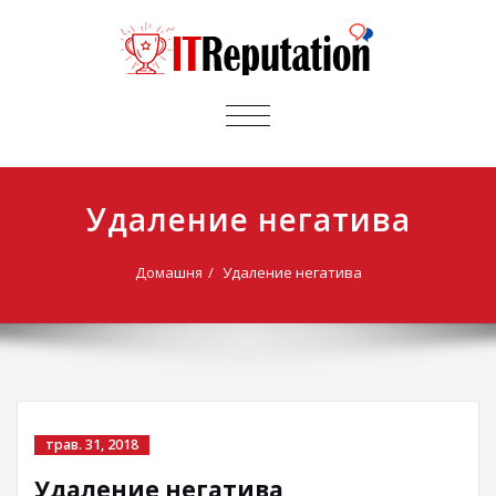
ПЕРЕМИКАЧ
НАВІГАЦІЇ
Удаление негатива
Домашня
Удаление негатива
трав. 31, 2018
Удаление негатива